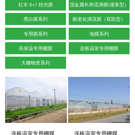
红丰 5+1 转光膜
茂金属长寿流滴膜(灌浆型）
黑白膜系列
耐老化滴流膜（双防型）
专用膜系列
地膜系列
高保温专用棚膜
连栋温室专用棚膜
大棚物资系列
连栋温室专用棚膜
连栋温室专用棚膜