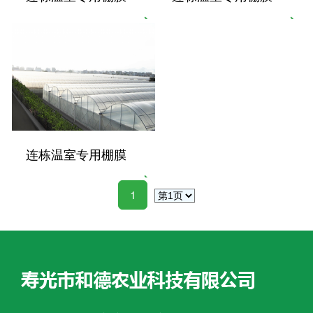
连栋温室专用棚膜
1