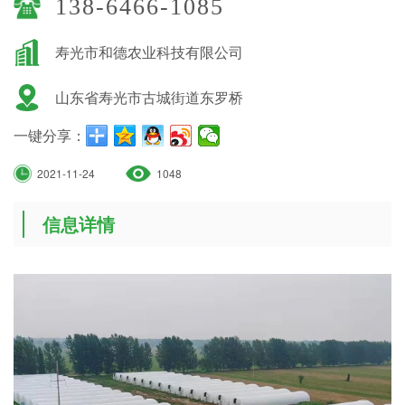
138-6466-1085
寿光市和德农业科技有限公司
山东省寿光市古城街道东罗桥
一键分享：
2021-11-24
1048
信息详情